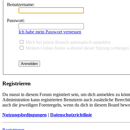
Benutzername:
Passwort:
Ich habe mein Passwort vergessen
Mich bei jedem Besuch automatisch anmelden
Meinen Online-Status während dieser Sitzung verbergen
Registrieren
Du musst in diesem Forum registriert sein, um dich anmelden zu könne
Administration kann registrierten Benutzern auch zusätzliche Berech
auch die jeweiligen Forenregeln, wenn du dich in diesem Board bewe
Nutzungsbedingungen
|
Datenschutzrichtlinie
Registrieren