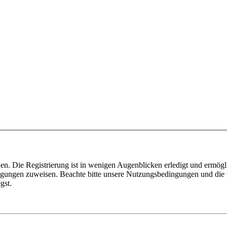
n. Die Registrierung ist in wenigen Augenblicken erledigt und ermögli
tigungen zuweisen. Beachte bitte unsere Nutzungsbedingungen und die v
gst.