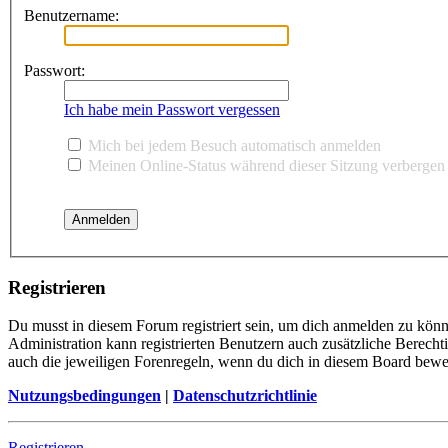
Benutzername:
Passwort:
Ich habe mein Passwort vergessen
Mich bei jedem Besuch automatisch anmelden
Meinen Online-Status während dieser Sitzung verbergen
Registrieren
Du musst in diesem Forum registriert sein, um dich anmelden zu könne
Administration kann registrierten Benutzern auch zusätzliche Berech
auch die jeweiligen Forenregeln, wenn du dich in diesem Board bewe
Nutzungsbedingungen
|
Datenschutzrichtlinie
Registrieren