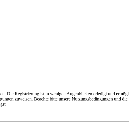
n. Die Registrierung ist in wenigen Augenblicken erledigt und ermögli
tigungen zuweisen. Beachte bitte unsere Nutzungsbedingungen und die v
gst.