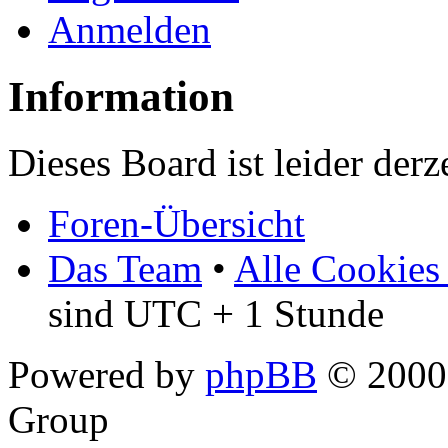
Anmelden
Information
Dieses Board ist leider derz
Foren-Übersicht
Das Team
•
Alle Cookies
sind UTC + 1 Stunde
Powered by
phpBB
© 2000,
Group